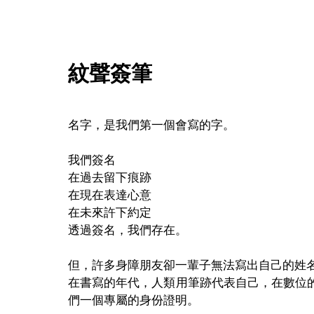
紋聲簽筆
名字，是我們第一個會寫的字。
我們簽名
在過去留下痕跡
在現在表達心意
在未來許下約定
透過簽名，我們存在。
但，許多身障朋友卻一輩子無法寫出自己的姓
在書寫的年代，人類用筆跡代表自己，在數位
們一個專屬的身份證明。