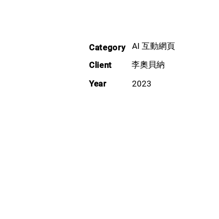
​AI 互動網頁
Category
​李奧貝納
Client
Year
2023