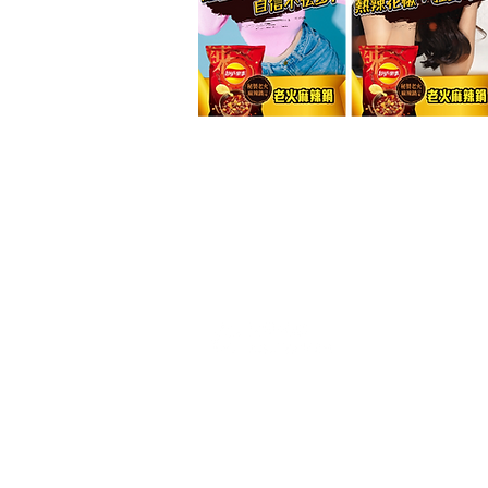
C
Ne
ru