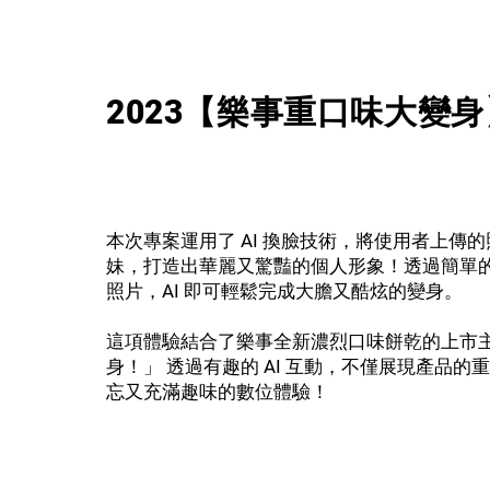
2023【樂事重口味大變身
本次專案運用了 AI 換臉技術，將使用者上傳
妹，打造出華麗又驚豔的個人形象！透過簡單
照片，AI 即可輕鬆完成大膽又酷炫的變身。
這項體驗結合了樂事全新濃烈口味餅乾的上市
身！」 透過有趣的 AI 互動，不僅展現產品
忘又充滿趣味的數位體驗！