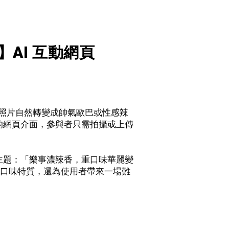
】AI 互動網頁
的照片自然轉變成帥氣歐巴或性感辣
的網頁介面，參與者只需拍攝或上傳
主題：「樂事濃辣香，重口味華麗變
的重口味特質，還為使用者帶來一場難