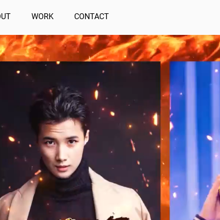
OUT
WORK
CONTACT