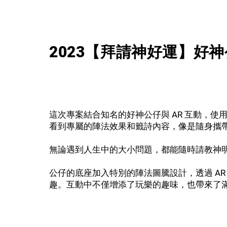
2023【拜請神好運】好神公
這次專案結合知名的好神公仔與 AR 互動，使用
看到專屬的陣法效果和籤詩內容，像是隨身攜
無論遇到人生中的大小問題，都能隨時請教神
公仔的底座加入特別的陣法圖騰設計，透過 AR
趣。互動中不僅增添了玩樂的趣味，也帶來了