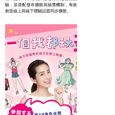
驗，並搭配發布擴散與抽獎機制，有效
創造線上與線下體驗話題同步擴散。