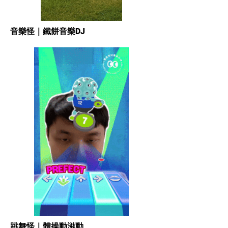
音樂怪｜鐵餅音樂DJ
跳舞怪｜體操動滋動