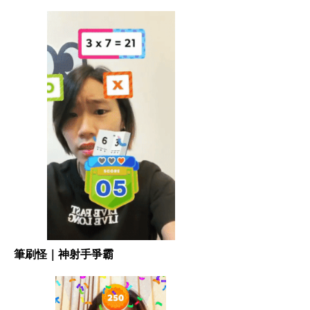
筆刷怪｜神射手爭霸