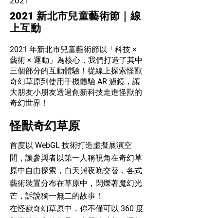
2021
2021 新北市兒童藝術節｜線
上互動
2021 年新北市兒童藝術節以「科技 ×
藝術 × 運動」為核心，我們打造了其中
三個部分的互動體驗！從線上探索怪獸
奇幻草原到使用手機體驗 AR 濾鏡，讓
大朋友小朋友透過創新科技走進怪獸的
奇幻世界！​​​
怪獸奇幻草原
首度以 WebGL 技術打造虛擬展演空
間，讓參與者以第一人稱視角在奇幻草
原中自由探索，
白天與夜晚交替，各式
藝術裝置分布在草原中，閃爍著魔幻光
芒，訴說獨一無二的故事！
在怪獸奇幻草原中，你不僅可以 360 度