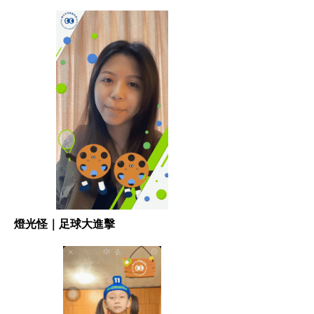
燈光怪｜足球大進擊